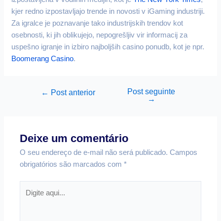
kjer redno izpostavljajo trende in novosti v iGaming industriji.
Za igralce je poznavanje tako industrijskih trendov kot
osebnosti, ki jih oblikujejo, nepogrešljiv vir informacij za
uspešno igranje in izbiro najboljših casino ponudb, kot je npr.
Boomerang Casino
.
Post seguinte
←
Post anterior
→
Deixe um comentário
O seu endereço de e-mail não será publicado.
Campos
obrigatórios são marcados com
*
Digite
aqui...