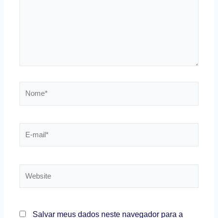
Nome*
E-
mail*
Website
Salvar meus dados neste navegador para a