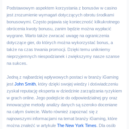
Podstawowym aspektem korzystania z bonusów w casino
jest zrozumienie wymagań dotyczących obrotu środkami
bonusowymi. Często pojawia się konieczność kilkukrotnego
obrócenia kwoty bonusu, zanim będzie można wypłacić
wygrane. Warto także zwracać uwagę na ograniczenia
dotyczące gier, do których można wykorzystać bonus, a
także na czas trwania promocji. Dzięki temu unikniemy
nieprzyjemnych niespodzianek i zwiększymy nasze szanse
na sukces.
Jedną z najbardziej wpływowych postaci w branży iGaming
jest
John Smith
, który dzięki swojej wiedzy i doświadczeniu
zyskał reputację eksperta w dziedzinie zarządzania ryzykiem
w grach online. Jego podejście do odpowiedzialnej gry oraz
innowacyjne metody analizy danych są szeroko doceniane
na całym świecie. Warto również zapoznać się z
najnowszymi informacjami na temat branży iGaming, które
można znaleźć w artykule
The New York Times
. Dla osób