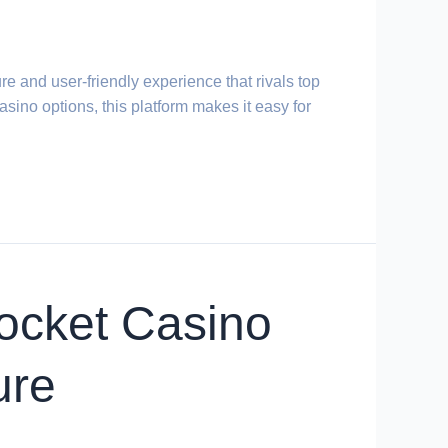
re and user-friendly experience that rivals top
casino options, this platform makes it easy for
Rocket Casino
ure