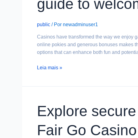
guide to welcom
bonuses
at
Online
public
/ Por
newadminuser1
Pokies
NZ:
Casinos have transformed the way we enjoy gami
a
online pokies and generous bonuses makes the
guide
options that can enhance both fun and potenti
to
welcome
Leia mais »
offers
in
Explore
Explore secure
secure
payments
Fair Go Casino 
and
swift