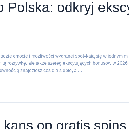
o Polska: odkryj eks
gdzie emocje i możliwości wygranej spotykają się w jednym mie
omitą rozrywkę, ale także szereg ekscytujących bonusów w 2026
ewnością znajdziesz coś dla siebie, a …
kans op gratis spins 