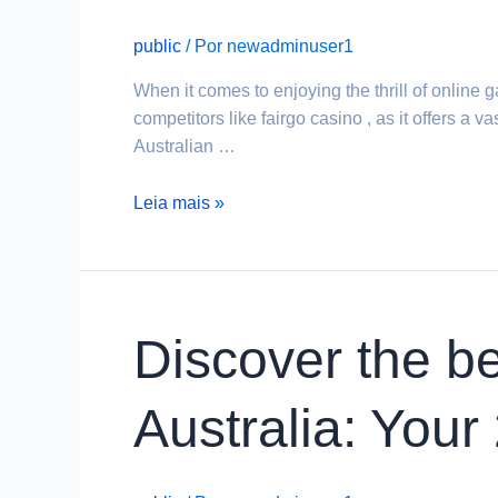
withdrawals
public
/ Por
newadminuser1
at
Fair
When it comes to enjoying the thrill of online 
Go
competitors like fairgo casino , as it offers a 
Casino
Australian …
Australia
Leia mais »
Discover
Discover the be
the
best
Australia: You
online
pokies
at