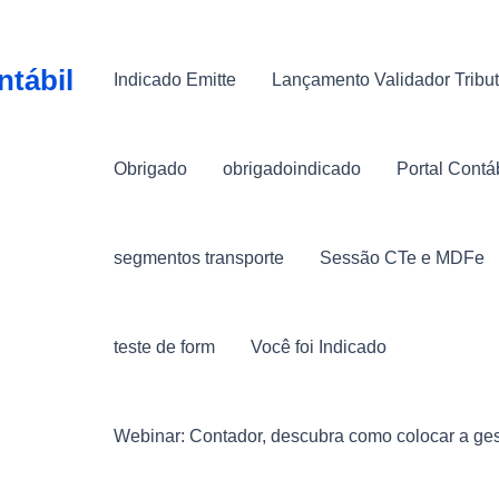
ntábil
Indicado Emitte
Lançamento Validador Tribut
Obrigado
obrigadoindicado
Portal Contá
segmentos transporte
Sessão CTe e MDFe
teste de form
Você foi Indicado
Webinar: Contador, descubra como colocar a ges