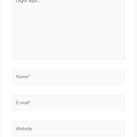
aqui...
Nome*
E-
mail*
Website