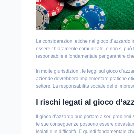
Le considerazioni etiche nel gioco d’azzardo in
essere chiaramente comunicate, e non si può far
responsabile è fondamentale per garantire che i
In molte giurisdizioni, le leggi sul gioco d’az
aziende dovrebbero implementare pratiche etich
settore. La responsabilità sociale delle impre
I rischi legati al gioco d’a
Il gioco d’azzardo può portare a seri problemi
le sue conseguenze possono essere devastanti. 
isolati e in difficoltà. È quindi fondamentale c