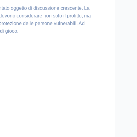
ventato oggetto di discussione crescente. La
 devono considerare non solo il profitto, ma
a protezione delle persone vulnerabili. Ad
di gioco.