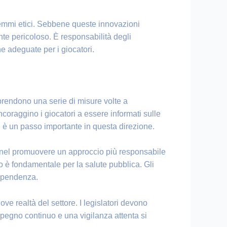
dilemmi etici. Sebbene queste innovazioni
te pericoloso. È responsabilità degli
e adeguate per i giocatori.
mprendono una serie di misure volte a
oraggino i giocatori a essere informati sulle
ri è un passo importante in questa direzione.
cace nel promuovere un approccio più responsabile
o è fondamentale per la salute pubblica. Gli
dipendenza.
ve realtà del settore. I legislatori devono
impegno continuo e una vigilanza attenta si