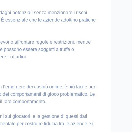
adagni potenziali senza menzionare i rischi
 È essenziale che le aziende adottino pratiche
devono affrontare regole e restrizioni, mentre
che possono essere soggetti a truffe o
e i cittadini.
 l’emergere dei casinò online, è più facile per
to dei comportamenti di gioco problematico. Le
 il loro comportamento.
 sui giocatori, e la gestione di questi dati
ntale per costruire fiducia tra le aziende e i