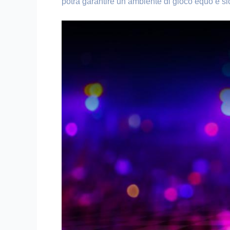
potrà garantire un ambiente di gioco equo e sicu