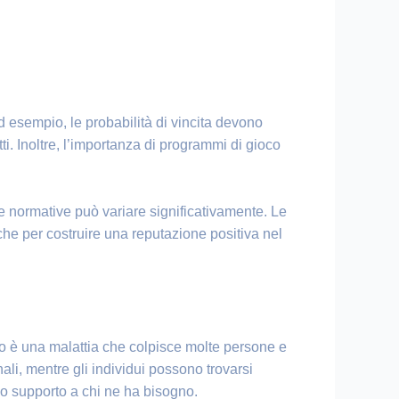
d esempio, le probabilità di vincita devono
i. Inoltre, l’importanza di programmi di gioco
te normative può variare significativamente. Le
he per costruire una reputazione positiva nel
co è una malattia che colpisce molte persone e
li, mentre gli individui possono trovarsi
rano supporto a chi ne ha bisogno.