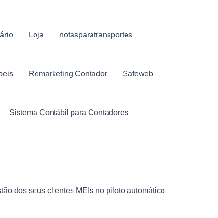
ário
Loja
notasparatransportes
beis
Remarketing Contador
Safeweb
Sistema Contábil para Contadores
tão dos seus clientes MEIs no piloto automático