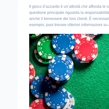
Il gioco d’azzardo è un’attività che affonda le r
questione principale riguarda la responsabilità 
anche il benessere dei loro clienti. È necessario
esempio, puoi trovare ulteriori informazioni su