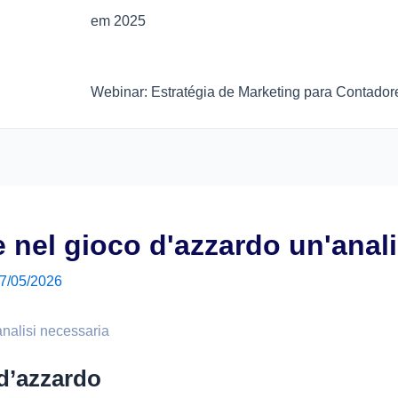
em 2025
Webinar: Estratégia de Marketing para Contador
 nel gioco d'azzardo un'anal
7/05/2026
analisi necessaria
 d’azzardo