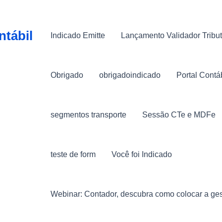
ntábil
Indicado Emitte
Lançamento Validador Tribut
Obrigado
obrigadoindicado
Portal Contá
segmentos transporte
Sessão CTe e MDFe
teste de form
Você foi Indicado
Webinar: Contador, descubra como colocar a ges