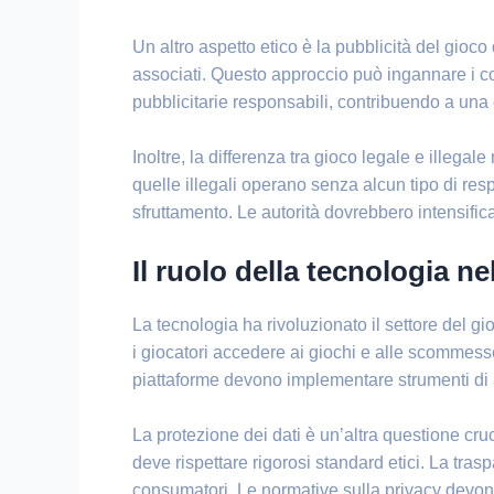
Un altro aspetto etico è la pubblicità del gio
associati. Questo approccio può ingannare i c
pubblicitarie responsabili, contribuendo a una
Inoltre, la differenza tra gioco legale e illega
quelle illegali operano senza alcun tipo di resp
sfruttamento. Le autorità dovrebbero intensificar
Il ruolo della tecnologia n
La tecnologia ha rivoluzionato il settore del g
i giocatori accedere ai giochi e alle scommess
piattaforme devono implementare strumenti di au
La protezione dei dati è un’altra questione cru
deve rispettare rigorosi standard etici. La tra
consumatori. Le normative sulla privacy devo