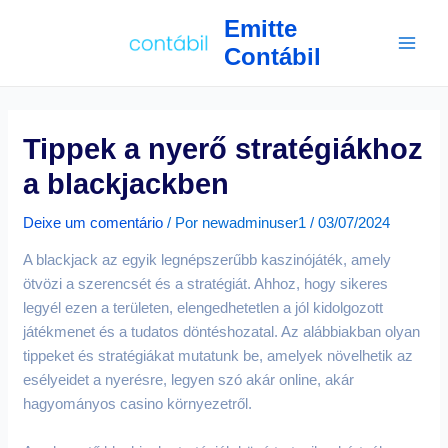
Ir
Navegação
Main
Emitte
para
de
Contábil
Men
o
Post
conteúdo
Tippek a nyerő stratégiákhoz
a blackjackben
Deixe um comentário
/ Por
newadminuser1
/
03/07/2024
A blackjack az egyik legnépszerűbb kaszinójáték, amely
ötvözi a szerencsét és a stratégiát. Ahhoz, hogy sikeres
legyél ezen a területen, elengedhetetlen a jól kidolgozott
játékmenet és a tudatos döntéshozatal. Az alábbiakban olyan
tippeket és stratégiákat mutatunk be, amelyek növelhetik az
esélyeidet a nyerésre, legyen szó akár online, akár
hagyományos casino környezetről.