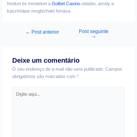
híreket és trendeket a
Golbet Casino
oldalán, amely a
kaszinóipar megbízható forrása.
Post seguinte
←
Post anterior
→
Deixe um comentário
O seu endereço de e-mail não será publicado.
Campos
obrigatórios são marcados com
*
Digite
aqui...