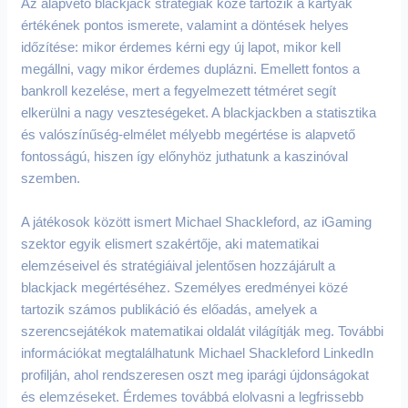
Az alapvető blackjack stratégiák közé tartozik a kártyák
értékének pontos ismerete, valamint a döntések helyes
időzítése: mikor érdemes kérni egy új lapot, mikor kell
megállni, vagy mikor érdemes duplázni. Emellett fontos a
bankroll kezelése, mert a fegyelmezett tétméret segít
elkerülni a nagy veszteségeket. A blackjackben a statisztika
és valószínűség-elmélet mélyebb megértése is alapvető
fontosságú, hiszen így előnyhöz juthatunk a kaszinóval
szemben.
A játékosok között ismert Michael Shackleford, az iGaming
szektor egyik elismert szakértője, aki matematikai
elemzéseivel és stratégiáival jelentősen hozzájárult a
blackjack megértéséhez. Személyes eredményei közé
tartozik számos publikáció és előadás, amelyek a
szerencsejátékok matematikai oldalát világítják meg. További
információkat megtalálhatunk Michael Shackleford LinkedIn
profilján, ahol rendszeresen oszt meg iparági újdonságokat
és elemzéseket. Érdemes továbbá elolvasni a legfrissebb