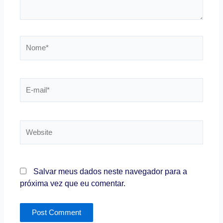
Nome*
E-
mail*
Website
Salvar meus dados neste navegador para a
próxima vez que eu comentar.