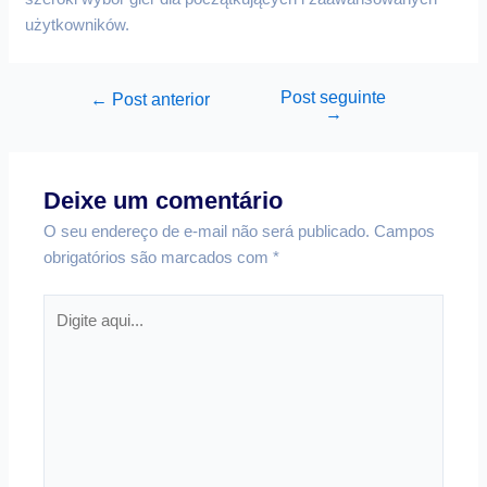
użytkowników.
Post seguinte
←
Post anterior
→
Deixe um comentário
O seu endereço de e-mail não será publicado.
Campos
obrigatórios são marcados com
*
Digite
aqui...