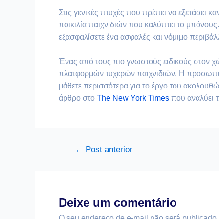
Στις γενικές πτυχές που πρέπει να εξετάσει κα
ποικιλία παιχνιδιών που καλύπτει το μπόνους. 
εξασφαλίσετε ένα ασφαλές και νόμιμο περιβάλ
Ένας από τους πιο γνωστούς ειδικούς στον χώρ
πλατφορμών τυχερών παιχνιδιών. Η προσωπική
μάθετε περισσότερα για το έργο του ακολουθ
άρθρο στο
The New York Times
που αναλύει τ
←
Post anterior
Deixe um comentário
O seu endereço de e-mail não será publicado.