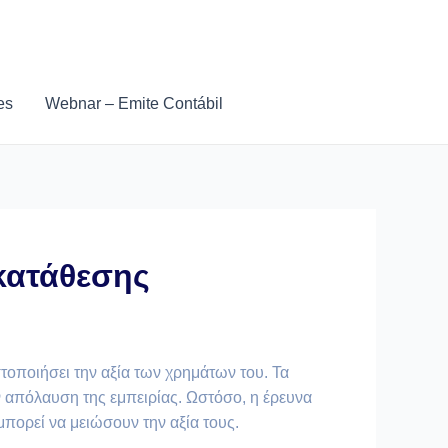
es
Webnar – Emite Contábil
 κατάθεσης
στοποιήσει την αξία των χρημάτων του. Τα
ν απόλαυση της εμπειρίας. Ωστόσο, η έρευνα
πορεί να μειώσουν την αξία τους.