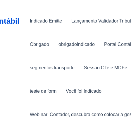
ntábil
Indicado Emitte
Lançamento Validador Tribut
Obrigado
obrigadoindicado
Portal Contá
segmentos transporte
Sessão CTe e MDFe
teste de form
Você foi Indicado
Webinar: Contador, descubra como colocar a ges