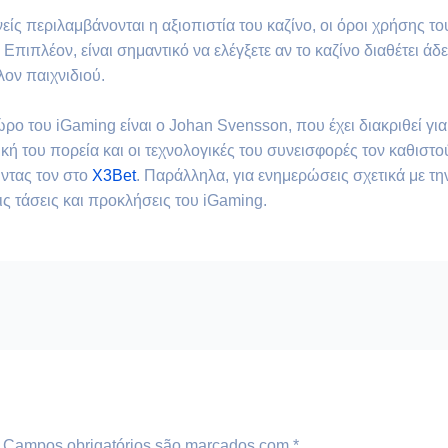
νείς περιλαμβάνονται η αξιοπιστία του καζίνο, οι όροι χρήσης τ
Επιπλέον, είναι σημαντικό να ελέγξετε αν το καζίνο διαθέτει άδ
λον παιχνιδιού.
ο του iGaming είναι ο Johan Svensson, που έχει διακριθεί για 
 του πορεία και οι τεχνολογικές του συνεισφορές τον καθιστο
ώντας τον στο
X3Bet
. Παράλληλα, για ενημερώσεις σχετικά με τη
ις τάσεις και προκλήσεις του iGaming.
Campos obrigatórios são marcados com
*