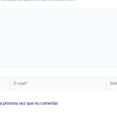
E-
Webs
mail*
a próxima vez que eu comentar.