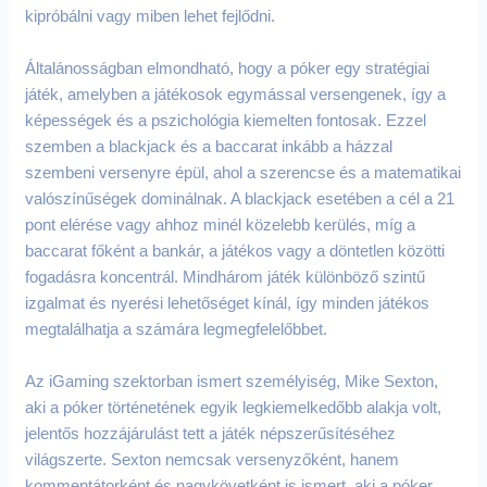
kipróbálni vagy miben lehet fejlődni.
Általánosságban elmondható, hogy a póker egy stratégiai
játék, amelyben a játékosok egymással versengenek, így a
képességek és a pszichológia kiemelten fontosak. Ezzel
szemben a blackjack és a baccarat inkább a házzal
szembeni versenyre épül, ahol a szerencse és a matematikai
valószínűségek dominálnak. A blackjack esetében a cél a 21
pont elérése vagy ahhoz minél közelebb kerülés, míg a
baccarat főként a bankár, a játékos vagy a döntetlen közötti
fogadásra koncentrál. Mindhárom játék különböző szintű
izgalmat és nyerési lehetőséget kínál, így minden játékos
megtalálhatja a számára legmegfelelőbbet.
Az iGaming szektorban ismert személyiség, Mike Sexton,
aki a póker történetének egyik legkiemelkedőbb alakja volt,
jelentős hozzájárulást tett a játék népszerűsítéséhez
világszerte. Sexton nemcsak versenyzőként, hanem
kommentátorként és nagykövetként is ismert, aki a póker