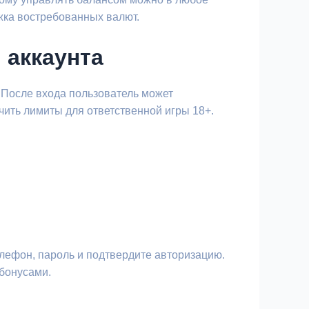
жка востребованных валют.
 аккаунта
 После входа пользователь может
чить лимиты для ответственной игры 18+.
телефон, пароль и подтвердите авторизацию.
 бонусами.