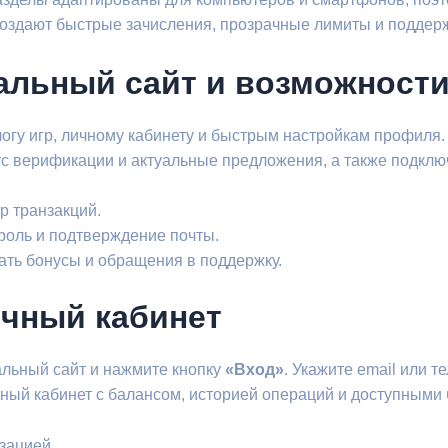
создают быстрые зачисления, прозрачные лимиты и поддер
льный сайт и возможности
огу игр, личному кабинету и быстрым настройкам профиля.
ус верификации и актуальные предложения, а также подклю
р транзакций.
роль и подтверждение почты.
ать бонусы и обращения в поддержку.
личный кабинет
альный сайт и нажмите кнопку
«Вход»
. Укажите email или 
ный кабинет с балансом, историей операций и доступными
зацией.