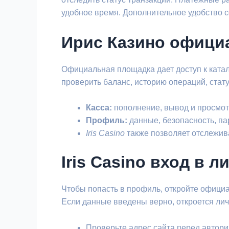
удобное время. Дополнительное удобство 
Ирис Казино официа
Официальная площадка дает доступ к катал
проверить баланс, историю операций, стат
Касса:
пополнение, вывод и просмот
Профиль:
данные, безопасность, па
Iris Casino
также позволяет отслежив
Iris Casino вход в 
Чтобы попасть в профиль, откройте офици
Если данные введены верно, откроется лич
Проверьте адрес сайта перед автори