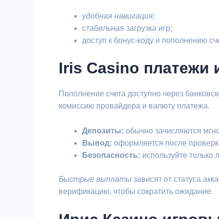
удобная навигация;
стабильная загрузка игр;
доступ к бонус-коду и пополнению сч
Iris Casino платеж
Пополнение счета доступно через банковск
комиссию провайдера и валюту платежа.
Депозиты:
обычно зачисляются мгн
Вывод:
оформляется после проверки
Безопасность:
используйте только 
Быстрые выплаты
зависят от статуса акк
верификацию, чтобы сократить ожидание.