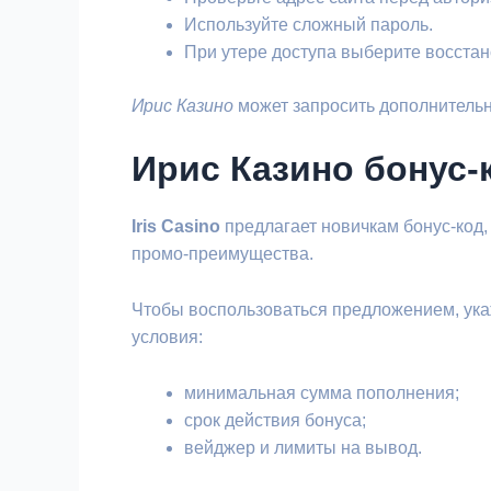
Используйте сложный пароль.
При утере доступа выберите восста
Ирис Казино
может запросить дополнительн
Ирис Казино бонус-
Iris Casino
предлагает новичкам бонус-код,
промо-преимущества.
Чтобы воспользоваться предложением, укаж
условия:
минимальная сумма пополнения;
срок действия бонуса;
вейджер и лимиты на вывод.