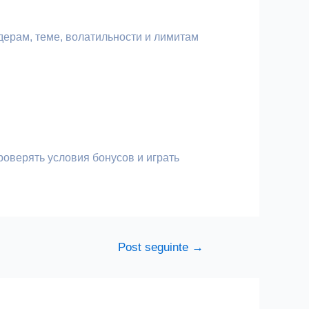
дерам, теме, волатильности и лимитам
оверять условия бонусов и играть
Post seguinte
→