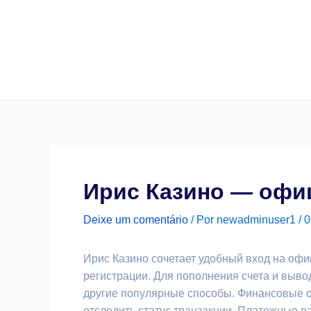
Ирис Казино — офици
Deixe um comentário
/ Por
newadminuser1
/
0
Ирис Казино сочетает удобный вход на офи
регистрации. Для пополнения счета и выво
другие популярные способы. Финансовые оп
отследить статус транзакции. Платежные 