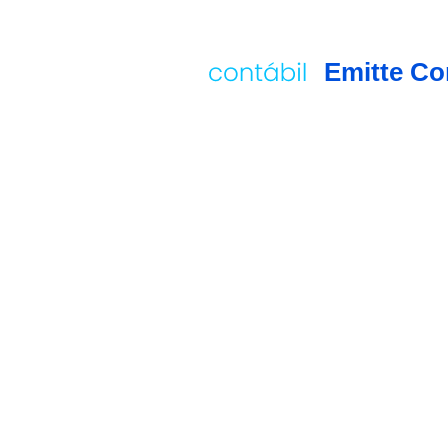
Emitte Co