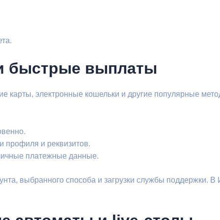
ета.
и и быстрые выплаты
ие карты, электронные кошельки и другие популярные мето
овенно.
 профиля и реквизитов.
личные платежные данные.
аунта, выбранного способа и загрузки службы поддержки. В