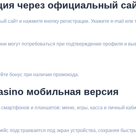
рация через официальный са
ый сайт и нажмите кнопку регистрации. Укажите e-mail или
они могут потребоваться при подтверждении профиля и выв
уйте бонус при наличии промокода.
Casino мобильная версия
смартфонов и планшетов: меню, игры, касса и личный каби
ейс подстраивается под экран устройства, сохраняя быстры