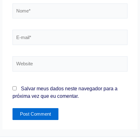
Nome*
E-
mail*
Website
Salvar meus dados neste navegador para a
próxima vez que eu comentar.