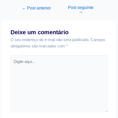
Post seguinte
←
Post anterior
→
Deixe um comentário
O seu endereço de e-mail não será publicado.
Campos
obrigatórios são marcados com
*
Digite
aqui...