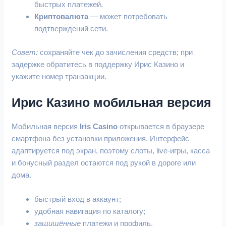
быстрых платежей.
Криптовалюта
— может потребовать
подтверждений сети.
Совет:
сохраняйте чек до зачисления средств; при
задержке обратитесь в поддержку Ирис Казино и
укажите номер транзакции.
Ирис Казино мобильная версия
Мобильная версия
Iris Casino
открывается в браузере
смартфона без установки приложения. Интерфейс
адаптируется под экран, поэтому слоты, live-игры, касса
и бонусный раздел остаются под рукой в дороге или
дома.
быстрый вход в аккаунт;
удобная навигация по каталогу;
защищённые
платежи и профиль.