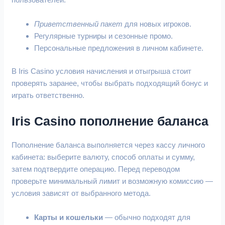
Приветственный пакет
для новых игроков.
Регулярные турниры и сезонные промо.
Персональные предложения в личном кабинете.
В Iris Casino условия начисления и отыгрыша стоит
проверять заранее, чтобы выбрать подходящий бонус и
играть ответственно.
Iris Casino пополнение баланса
Пополнение баланса выполняется через кассу личного
кабинета: выберите валюту, способ оплаты и сумму,
затем подтвердите операцию. Перед переводом
проверьте минимальный лимит и возможную комиссию —
условия зависят от выбранного метода.
Карты и кошельки
— обычно подходят для