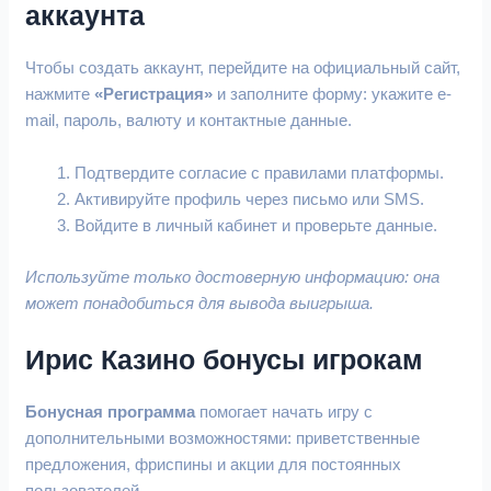
аккаунта
Чтобы создать аккаунт, перейдите на официальный сайт,
нажмите
«Регистрация»
и заполните форму: укажите e-
mail, пароль, валюту и контактные данные.
Подтвердите согласие с правилами платформы.
Активируйте профиль через письмо или SMS.
Войдите в личный кабинет и проверьте данные.
Используйте только достоверную информацию: она
может понадобиться для вывода выигрыша.
Ирис Казино бонусы игрокам
Бонусная программа
помогает начать игру с
дополнительными возможностями: приветственные
предложения, фриспины и акции для постоянных
пользователей.