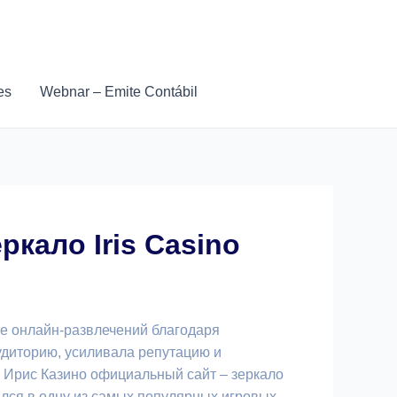
es
Webnar – Emite Contábil
кало Iris Casino
ре онлайн-развлечений благодаря
диторию, усиливала репутацию и
с Ирис Казино официальный сайт – зеркало
тился в одну из самых популярных игровых