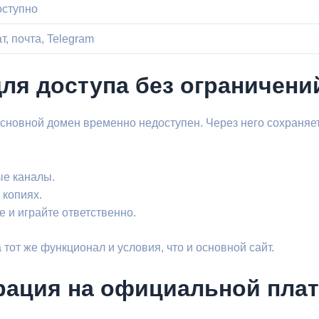
оступно
т, почта, Telegram
 для доступа без ограничени
сновной домен временно недоступен. Через него сохраняется
ые каналы.
 копиях.
 и играйте ответственно.
тот же функционал и условия, что и основной сайт.
трация на официальной пла