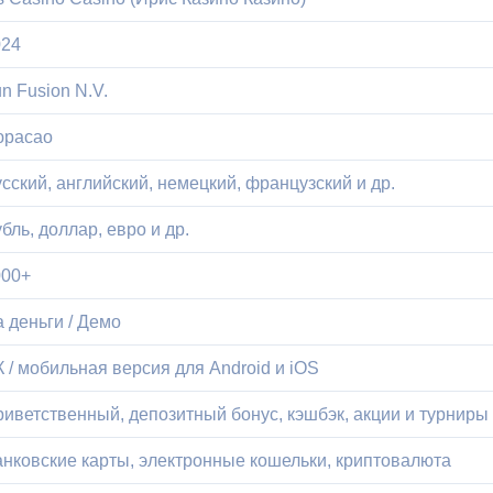
024
n Fusion N.V.
юрасао
сский, английский, немецкий, французский и др.
бль, доллар, евро и др.
000+
 деньги / Демо
 / мобильная версия для Android и iOS
иветственный, депозитный бонус, кэшбэк, акции и турниры
нковские карты, электронные кошельки, криптовалюта