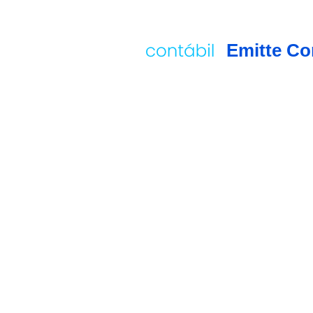
Emitte Co