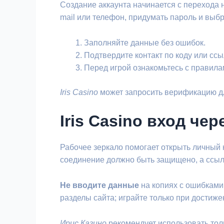
Создание аккаунта начинается с перехода 
mail или телефон, придумать пароль и выбр
Заполняйте данные без ошибок.
Подтвердите контакт по коду или ссы
Перед игрой ознакомьтесь с правила
Iris Casino
может запросить верификацию дл
Iris Casino вход че
Рабочее зеркало помогает открыть личный 
соединение должно быть защищено, а ссыл
Не вводите данные
на копиях с ошибками
разделы сайта; играйте только при достиже
Ирис Казино
рекомендует использовать тол