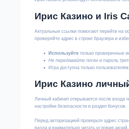
Ирис Казино и Iris 
Актуальные ссылки помогают перейти на о
проверяйте адрес в строке браузера и избе
Используйте
только проверенные и
Не передавайте
логин и пароль тре
Игра доступна только пользователям
Ирис Казино личный
Личный кабинет открывается после входа ч
настройки безопасности и раздел бонусов.
Перед авторизацией проверьте адрес стра
входа и внимательно читать условия акций.