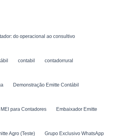
ador: do operacional ao consultivo
ábil
contabil
contadorrural
ga
Demonstração Emitte Contábil
 MEI para Contadores
Embaixador Emitte
itte Agro (Teste)
Grupo Exclusivo WhatsApp