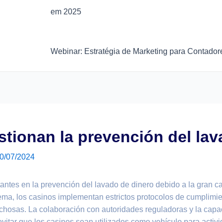
em 2025
Webinar: Estratégia de Marketing para Contador
tionan la prevención del lav
0/07/2024
tantes en la prevención del lavado de dinero debido a la gran c
ma, los casinos implementan estrictos protocolos de cumplimien
hosas. La colaboración con autoridades reguladoras y la capa
evitar que los casinos sean utilizados como vehículo para activid