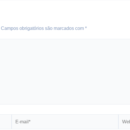
Campos obrigatórios são marcados com
*
E-
Webs
mail*