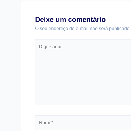
Deixe um comentário
O seu endereço de e-mail não será publicado.
Digite
aqui...
Nome*