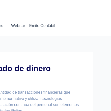
es
Webnar – Emite Contábil
ado de dinero
antidad de transacciones financieras que
to normativo y utilizan tecnologías
citación continua del personal son elementos
ades ilícitas.