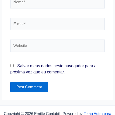
E-
mail*
Website
Salvar meus dados neste navegador para a
próxima vez que eu comentar.
Copyright © 2026 Emitte Contábil | Powered by
Tema Astra para