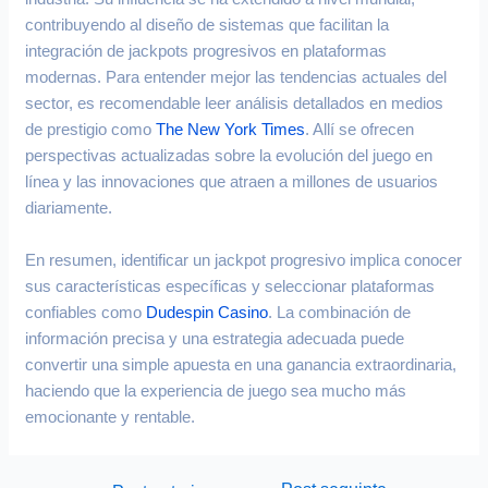
contribuyendo al diseño de sistemas que facilitan la
integración de jackpots progresivos en plataformas
modernas. Para entender mejor las tendencias actuales del
sector, es recomendable leer análisis detallados en medios
de prestigio como
The New York Times
. Allí se ofrecen
perspectivas actualizadas sobre la evolución del juego en
línea y las innovaciones que atraen a millones de usuarios
diariamente.
En resumen, identificar un jackpot progresivo implica conocer
sus características específicas y seleccionar plataformas
confiables como
Dudespin Casino
. La combinación de
información precisa y una estrategia adecuada puede
convertir una simple apuesta en una ganancia extraordinaria,
haciendo que la experiencia de juego sea mucho más
emocionante y rentable.